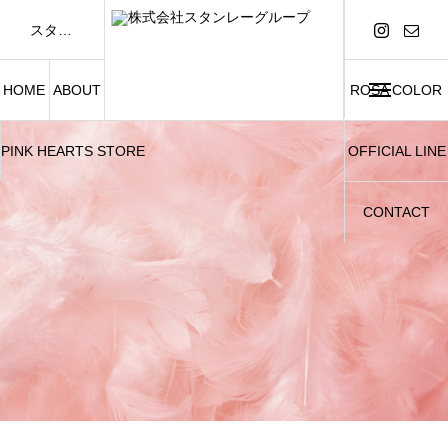
スタンレーグループは「FASHION AND BEAUTY」をテーマに、アパレル事業および美容関連事業を展開しています。
HOME
ABOUT
ROSA COLOR
PINK HEARTS STORE
OFFICIAL LINE
CONTACT