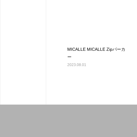
MICALLE MICALLE Zipパーカ
ー
2023.08.01