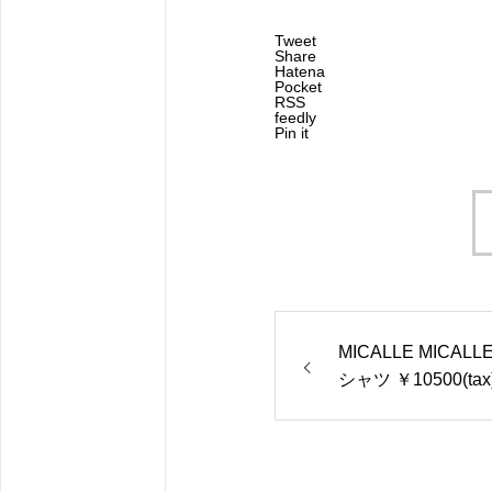
Tweet
Share
Hatena
Pocket
RSS
feedly
Pin it
MICALLE MICAL
シャツ ￥10500(tax