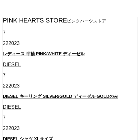
ピンクハーツストアの最新アイテムをご紹介します。気になるアイ
テムは、お店までお問合せください。
PINK HEARTS STORE
ピンクハーツストア
7
22
2023
レディース 半袖 PINK/WHITE ディーゼル
DIESEL
7
22
2023
DIESEL キーリング SILVER/GOLD ディーゼル GOLDのみ
DIESEL
7
22
2023
DIESEL シャツ XLサイズ