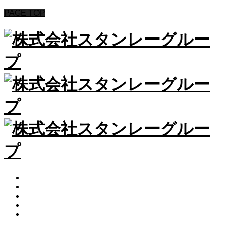
PAGE TOP
HOME
ABOUT
PINK HEARTS STORE
ROSA COLOR
CONTACT