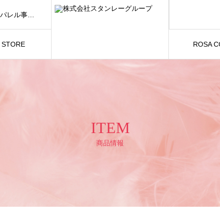
スタンレーグループは「FASHION AND BEAUTY」をテーマに、アパレル事業および美容関連事業を展開しています。
S STORE
ROSA 
ITEM
商品情報