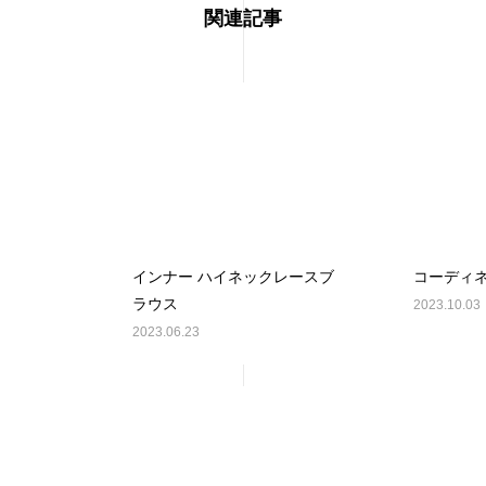
関連記事
インナー ハイネックレースブ
コーディ
ラウス
2023.10.03
2023.06.23