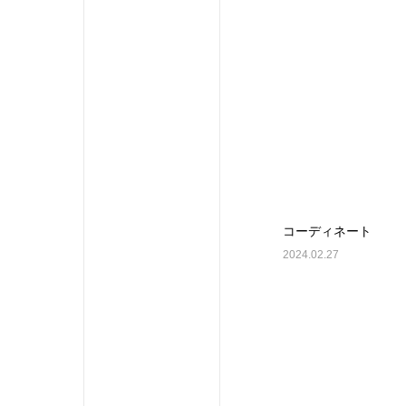
コーディネート
2024.02.27