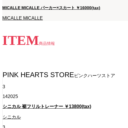
MICALLE MICALLE パーカー×スカート ￥16000(tax)
MICALLE MICALLE
ITEM
商品情報
ピンクハーツストアの最新アイテムをご紹介します。気にな
PINK HEARTS STORE
ピンクハーツストア
3
14
2025
シニカル 裾フリルトレーナー ￥13800(tax)
シニカル
3