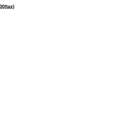
(tax)