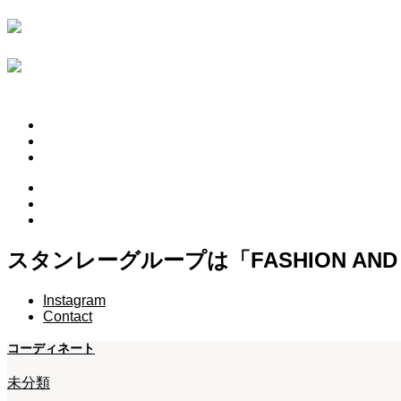
HOME
ABOUT
PINK HEARTS STORE
ROSA COLOR
OFFICIAL LINE
CONTACT
スタンレーグループは「FASHION A
Instagram
Contact
コーディネート
未分類