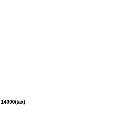
000(tax)