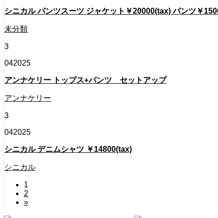
シニカル パンツスーツ ジャケット￥20000(tax) パンツ￥15000
未分類
3
04
2025
アンナケリー トップス+パンツ セットアップ
アンナケリー
3
04
2025
シニカル デニムシャツ ￥14800(tax)
シニカル
1
2
»