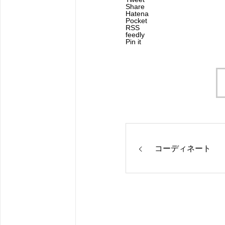
Share
Hatena
Pocket
RSS
feedly
Pin it
コーディネート