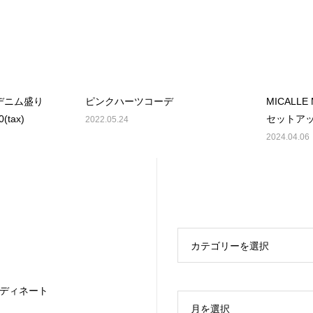
E デニム盛り
ピンクハーツコーデ
MICALLE
tax)
セットアップ 
2022.05.24
2024.04.06
カテゴリーを選択
ディネート
月を選択