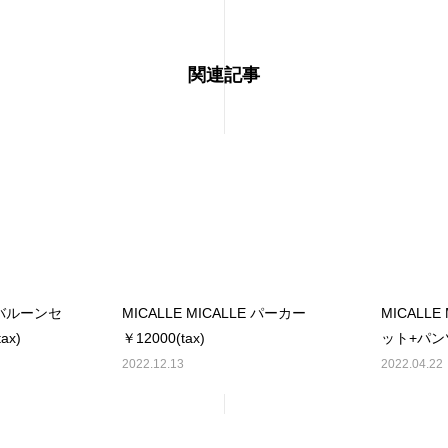
関連記事
E バルーンセ
MICALLE MICALLE パーカー
MICALLE
ax)
￥12000(tax)
ット+パンツ 
2022.12.13
2022.04.22