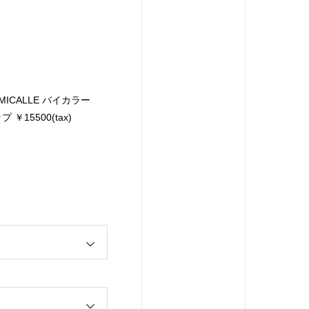
 MICALLE バイカラー
￥15500(tax)