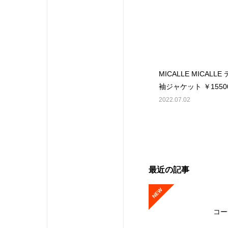
MICALLE MICALL
袖ジャケット ￥15500(
2022.07.02
最近の記事
NEW
コー