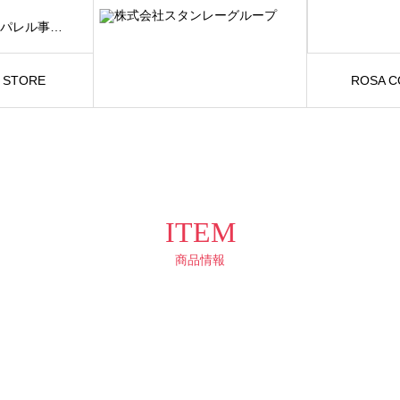
スタンレーグループは「FASHION AND BEAUTY」をテーマに、アパレル事業および美容関連事業を展開しています。
S STORE
ROSA 
ITEM
商品情報