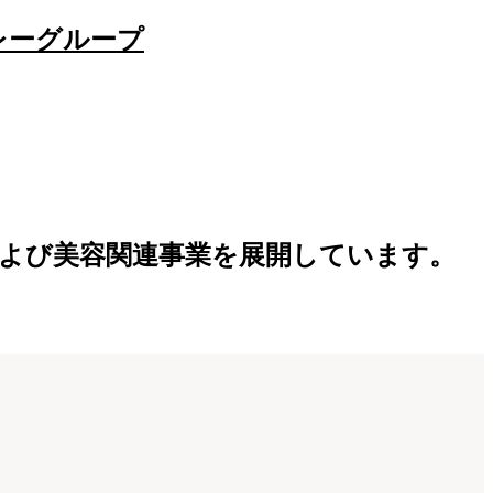
事業および美容関連事業を展開しています。