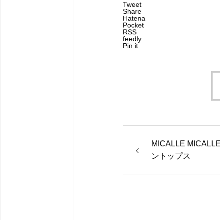
Tweet
Share
Hatena
Pocket
RSS
feedly
Pin it
MICALLE MICAL
ントップス