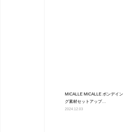
MICALLE MICALLE ボンデイン
グ素材セットアップ
￥23000(tax)
2024.12.03