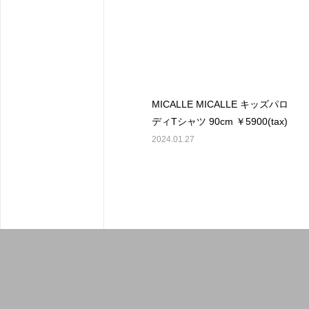
MICALLE MICALLE キッズパロ
ディTシャツ 90cm ￥5900(tax)
2024.01.27