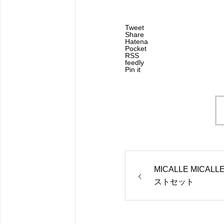
Tweet
Share
Hatena
Pocket
RSS
feedly
Pin it
MICALLE MICAL
ストセット