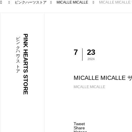
ピンクハーツストア
MICALLE MICALLE
MICALLE MICALL
ピンクハーツストア
PINK HEARTS STORE
7
23
2024
MICALLE MICALLE
MICALLE MICALLE
Tweet
Share