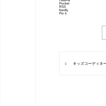
Hatena
Pocket
RSS
feedly
Pin it
キッズコーディネ