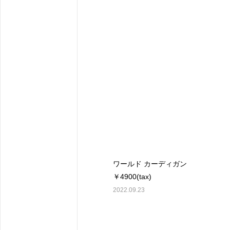
ワールド カーディガン
￥4900(tax)
2022.09.23