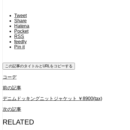
Tweet
Share
Hatena
Pocket
RSS
feedly
Pin it
この記事のタイトルとURLをコピーする
コーデ
前の記事
デニムドッキングニットジャケット ￥8900(tax)
次の記事
RELATED