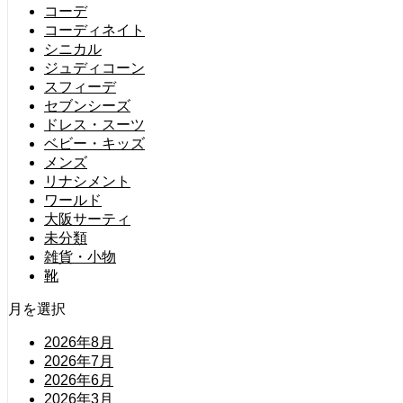
コーデ
コーディネイト
シニカル
ジュディコーン
スフィーデ
セブンシーズ
ドレス・スーツ
ベビー・キッズ
メンズ
リナシメント
ワールド
大阪サーティ
未分類
雑貨・小物
靴
月を選択
2026年8月
2026年7月
2026年6月
2026年3月