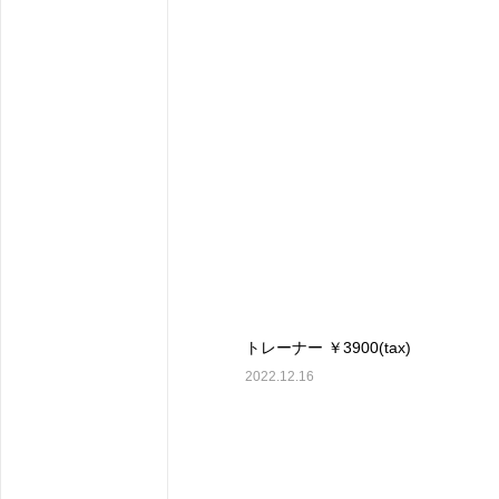
トレーナー ￥3900(tax)
2022.12.16