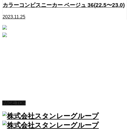
カラーコンビスニーカー ベージュ 36(22.5〜23.0)
2023.11.25
Instagram
Contact
HOME
ABOUT
PINK HEARTS STORE
ROSA COLOR
CONTACT
Copyright © 2020 STANLEYGROUP All Rights Reserved.
PAGE TOP