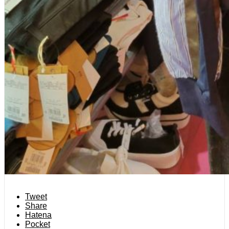
Tweet
Share
Hatena
Pocket