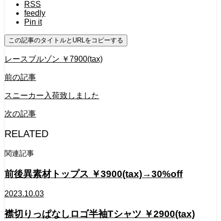
RSS
feedly
Pin it
この記事のタイトルとURLをコピーする
レースブルゾン ￥7900(tax)
前の記事
スニーカー入荷致しました
次の記事
RELATED
関連記事
前後異素材トップス ￥3900(tax)→30%off
2023.10.03
襟切りっぱなしロゴ半袖Tシャツ ￥2900(tax)