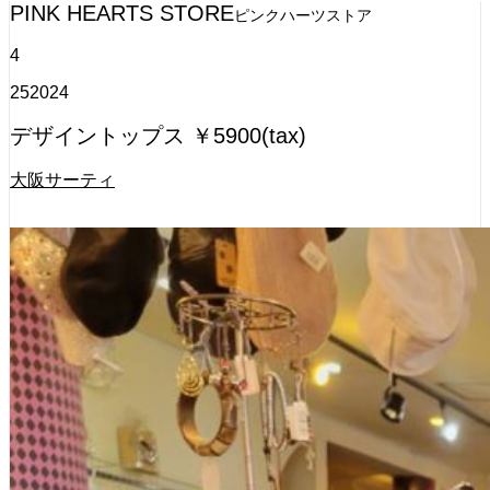
PINK HEARTS STORE
ピンクハーツストア
4
25
2024
デザイントップス ￥5900(tax)
大阪サーティ