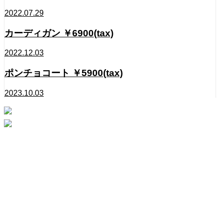
2022.07.29
カーディガン ￥6900(tax)
2022.12.03
ポンチョコート ￥5900(tax)
2023.10.03
Instagram
Contact
HOME
ABOUT
PINK HEARTS STORE
ROSA COLOR
CONTACT