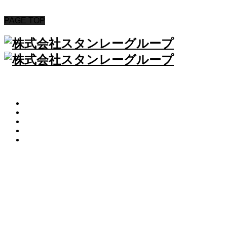
Copyright © 2020 STANLEYGROUP All Rights Reserved.
PAGE TOP
HOME
ABOUT
PINK HEARTS STORE
ROSA COLOR
CONTACT