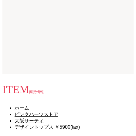
ITEM
商品情報
ホーム
ピンクハーツストア
大阪サーティ
デザイントップス ￥5900(tax)