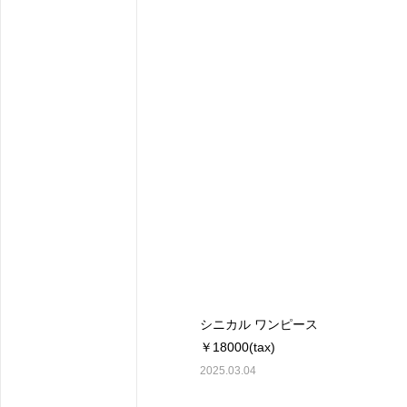
シニカル ワンピース
￥18000(tax)
2025.03.04