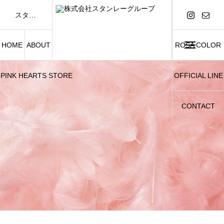
スタンレーグループは「FASHION AND BEAUTY」をテーマに、アパレル事業および美容関連事業を展開しています。
HOME
ABOUT
ROSA COLOR
PINK HEARTS STORE
OFFICIAL LINE
CONTACT