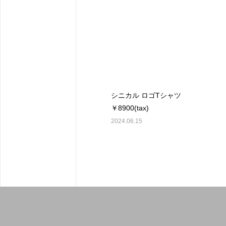
シニカル ロゴTシャツ
￥8900(tax)
2024.06.15