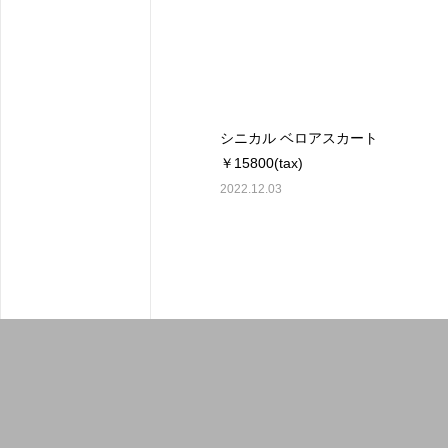
シニカル ベロアスカート
￥15800(tax)
2022.12.03