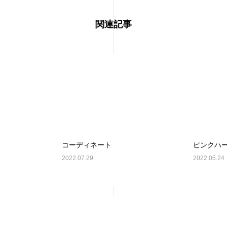
関連記事
コーディネート
ピンクハ
2022.07.29
2022.05.24