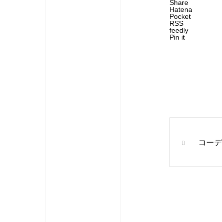
Share
Hatena
Pocket
RSS
feedly
Pin it
コーデ