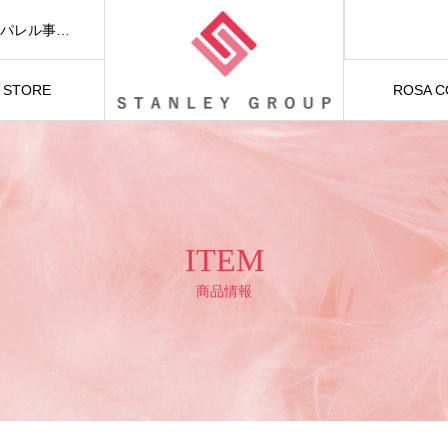
スタンレーグループは「FASHION AND BEAUTY」をテーマに、アパレル事業および美容関連事業を展開しています。
S STORE
ROSA 
ITEM
商品情報