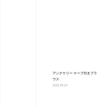
アンナケリー ケープ付きブラ
ウス
2022.09.23