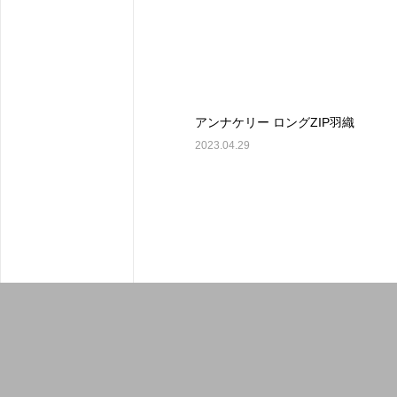
アンナケリー ロングZIP羽織
2023.04.29