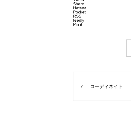
Share
Hatena
Pocket
RSS
feedly
Pin it
コーディネイト