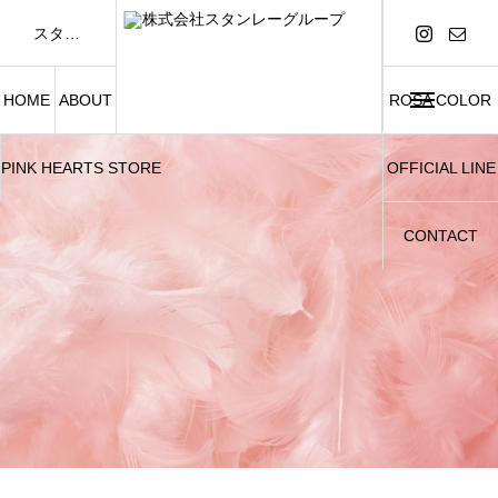
スタンレーグループは「FASHION AND BEAUTY」をテーマに、アパレル事業および美容関連事業を展開しています。
HOME
ABOUT
ROSA COLOR
PINK HEARTS STORE
OFFICIAL LINE
CONTACT