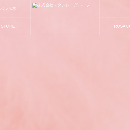
スタンレーグループは「FASHION AND BEAUTY」をテーマに、アパレル事業および美容関連事業を展開しています。
S STORE
ROSA 