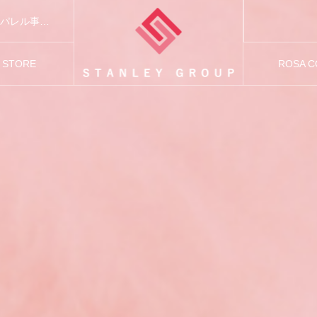
スタンレーグループは「FASHION AND BEAUTY」をテーマに、アパレル事業および美容関連事業を展開しています。
S STORE
ROSA 