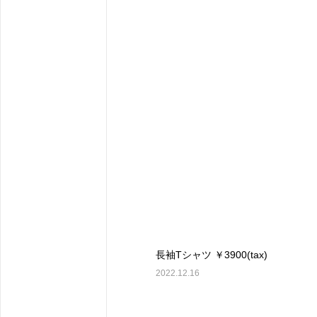
長袖Tシャツ ￥3900(tax)
2022.12.16