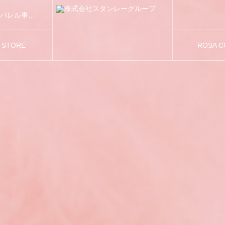
スタンレーグループは「FASHION AND BEAUTY」をテーマに、アパレル事業および美容関連事業を展開しています。
S STORE
ROSA 